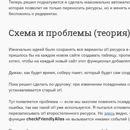
Теперь решил поднатужится и сделать максимально автомати
которая позволит не только переносить ресурсы, но и менять
беспокоясь о редиректах.
Схема и проблемы (теория)
Изначально идеей было сохранять все варианты uri ресурса в
пришлось бы на каждом новом сайте создавать таблицу, пропи
хотел, чтобы на каждый новый сайт этот функционал добавля
Думаю, как будет время, соберу пакет, который будет сам созд
Пока решил сделать по-другому: при изменении псевдонима с
устанавливается старый uri.
Тут появляется проблема — если мы захотим поменять псевд
ошибка, так как такой uri уже используется. Я пытался отловит
перезаписывать uri второстепенного ресурса. Но
здесь
видно, 
функции
checkFriendlyAlias
не вызывается никаких событий (