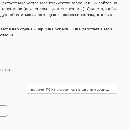
существует множественное количество заброшенных сайтов на
к времени (пока оплачен домен и хостинг). Для того, чтобы
едует обратиться за помощью к профессионалам, которые
яется веб студия «Вершина Успеха». Она работает в этой
ремени.
сетях
Что такое NFC и его особенность внедрения в мобиль... →