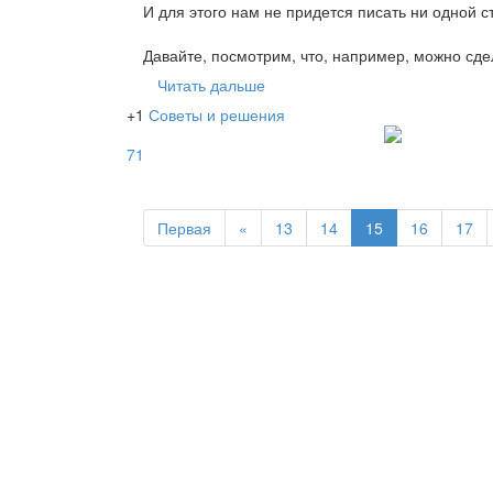
И для этого нам не придется писать ни одной с
Давайте, посмотрим, что, например, можно сд
Читать дальше
+1
Советы и решения
71
Первая
«
13
14
15
16
17