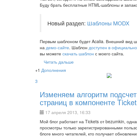
Буду брать бесплатные HTML-шаблоны и запако
Новый раздел:
Шаблоны MODX
Первым шаблоном будет Acalia. Внешний вид 
на
демо-сайте
. Шаблон
доступен в официальн
вы можете
скачать шаблон
с моего сайта.
Читать дальше
+1
Дополнения
3
Изменяем алгоритм подсчет
страниц в компоненте Ticket
17 апреля 2013, 16:33
Мой блог работает на Tickets от bezumkin, однак
просмотры только зарегистрированными пользо
блоге много читателей, кто получает обновлен