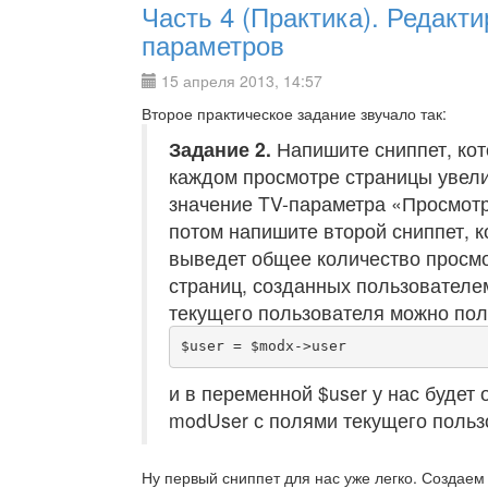
Часть 4 (Практика). Редакт
параметров
15 апреля 2013, 14:57
Второе практическое задание звучало так:
Задание 2.
Напишите сниппет, кот
каждом просмотре страницы увел
значение TV-параметра «Просмотр
потом напишите второй сниппет, 
выведет общее количество просмо
страниц, созданных пользователе
текущего пользователя можно полу
$user = $modx->user
и в переменной $user у нас будет 
modUser с полями текущего польз
Ну первый сниппет для нас уже легко. Создаем 