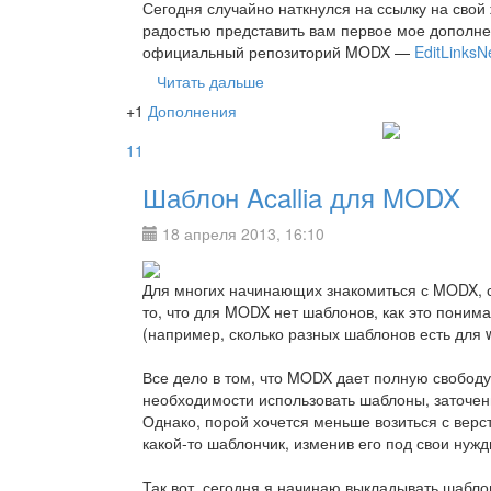
Сегодня случайно наткнулся на ссылку на свой 
радостью представить вам первое мое дополне
официальный репозиторий MODX —
EditLinksN
Читать дальше
+1
Дополнения
11
Шаблон Acallia для MODX
18 апреля 2013, 16:10
Для многих начинающих знакомиться с MODX, 
то, что для MODX нет шаблонов, как это поним
(например, сколько разных шаблонов есть для w
Все дело в том, что MODX дает полную свободу 
необходимости использовать шаблоны, заточе
Однако, порой хочется меньше возиться с верст
какой-то шаблончик, изменив его под свои нужд
Так вот, сегодня я начинаю выкладывать шабло