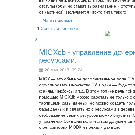
отступы (обычно ставят выравнивание и отсту
от картинки). Получается что-то типа такого:
Читать дальше
+1
Советы и решения
6
MIGXdb - управление дочер
ресурсами.
20 мая 2013, 09:24
MIGX — это обычное дополнительное поле (TV)
сгруппировать множество TV в один — будь то т
файлы, чекбоксы и т.д. В этом топике речь пой
помощью MIGXdb можно работать не только с
таблицами базы данных, но можно создать пол
базы данных и связать их с ресурсами в дереве
отображение самих ресурсов можно опустить. 
управления большим количеством документов 
с репозитория MODX и поехали дальше.