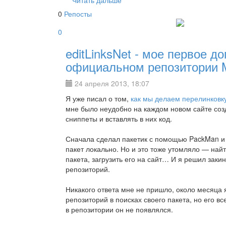
Читать дальше
0
Репосты
0
editLinksNet - мое первое д
официальном репозитории
24 апреля 2013, 18:07
Я уже писал о том,
как мы делаем перелинковк
мне было неудобно на каждом новом сайте созд
сниппеты и вставлять в них код.
Сначала сделал пакетик с помощью PackMan и 
пакет локально. Но и это тоже утомляло — на
пакета, загрузить его на сайт… И я решил закин
репозиторий.
Никакого ответа мне не пришло, около месяца 
репозиторий в поисках своего пакета, но его вс
в репозитории он не появлялся.