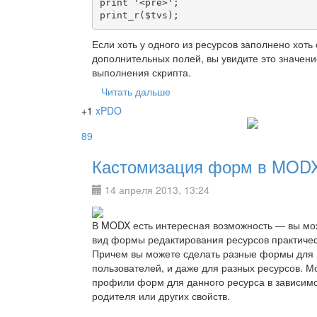
print '<pre>';

print_r($tvs);
Если хоть у одного из ресурсов заполнено хоть 
дополнительных полей, вы увидите это значени
выполнения скрипта.
Читать дальше
+1
xPDO
89
Кастомизация форм в MODX 
14 апреля 2013, 13:24
В MODX есть интересная возможность — вы мо
вид формы редактирования ресурсов практическ
Причем вы можете сделать разные формы для 
пользователей, и даже для разных ресурсов. 
профили форм для данного ресурса в зависимо
родителя или других свойств.