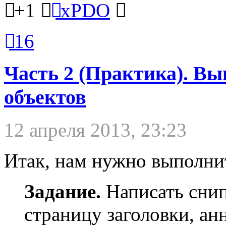
+1
xPDO
16
Часть 2 (Практика). Вы
объектов
12 апреля 2013, 23:23
Итак, нам нужно выполни
Задание.
Написать снип
страницу заголовки, ан