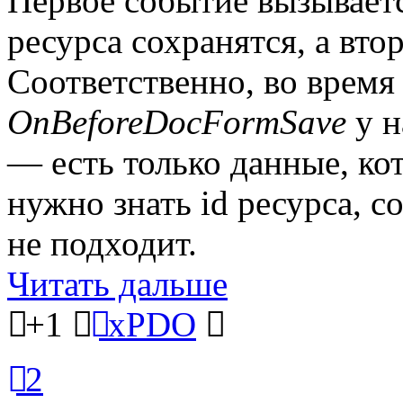
Первое событие вызываетс
ресурса сохранятся, а вт
Соответственно, во время
OnBeforeDocFormSave
у н
— есть только данные, ко
нужно знать id ресурса, с
не подходит.
Читать дальше
+1
xPDO
2