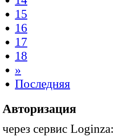
15
16
17
18
»
Последняя
Авторизация
через сервис Loginza: