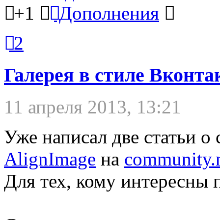
+1
Дополнения
2
Галерея в стиле Вконта
11 апреля 2013, 13:21
Уже написал две статьи о
AlignImage
на
community.
Для тех, кому интересны 