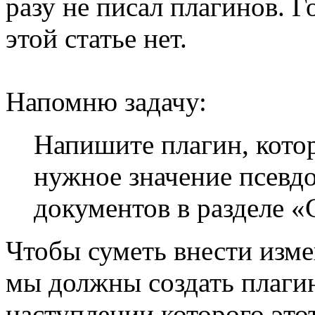
разу не писал плагинов. Г
этой статье нет.
Напомню задачу:
Напишите плагин, котор
нужное значение псевд
документов в разделе «
Чтобы суметь внести изме
мы должны создать плагин
наступлении которого это