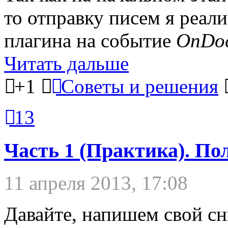
то отправку писем я реал
плагина на событие
OnDo
Читать дальше
+1
Советы и решения
13
Часть 1 (Практика). По
11 апреля 2013, 17:08
Давайте, напишем свой сн