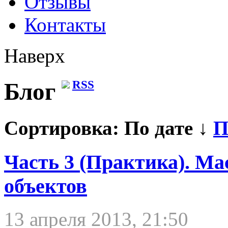
Отзывы
Контакты
Наверх
RSS
Блог
Сортировка:
По дате ↓
П
Часть 3 (Практика). Ма
объектов
13 апреля 2013, 21:50