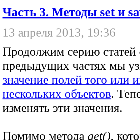
Часть 3. Методы set и sa
13 апреля 2013, 19:36
Продолжим серию статей
предыдущих частях мы уз
значение полей того или и
нескольких объектов
. Теп
изменять эти значения.
Помимо метода
get()
, кот