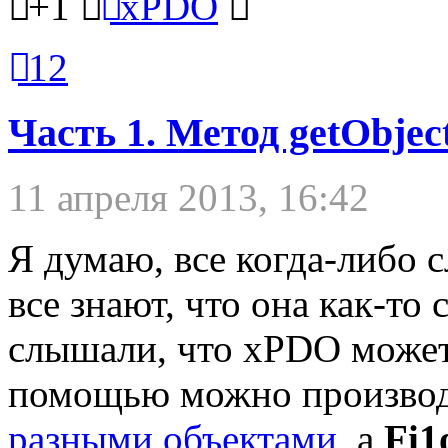
+1
xPDO
12
Часть 1. Метод getObjec
11 апреля 2013, 16:42
Я думаю, все когда-либо
все знают, что она как-т
слышали, что xPDO може
помощью можно произво
разными объектами
, а
Fi1