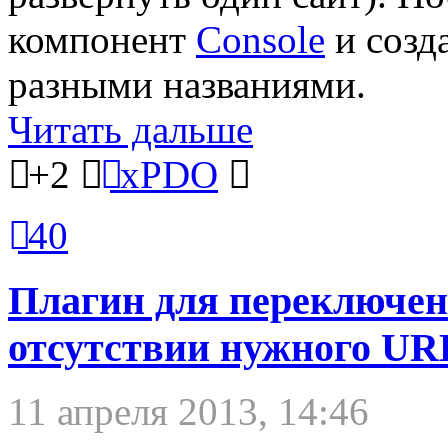
компонент
Console
и созд
разными названиями.
Читать дальше
+2
xPDO
40
Плагин для переключен
отсутствии нужного UR
11 апреля 2013, 14:46