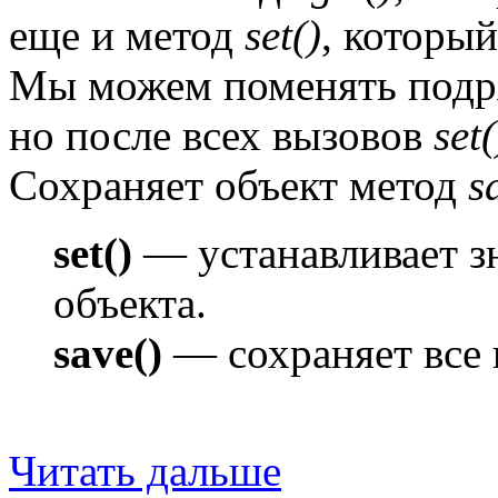
еще и метод
set()
, который
Мы можем поменять подря
но после всех вызовов
set(
Сохраняет объект метод
s
set()
— устанавливает зн
объекта.
save()
— сохраняет все 
Читать дальше