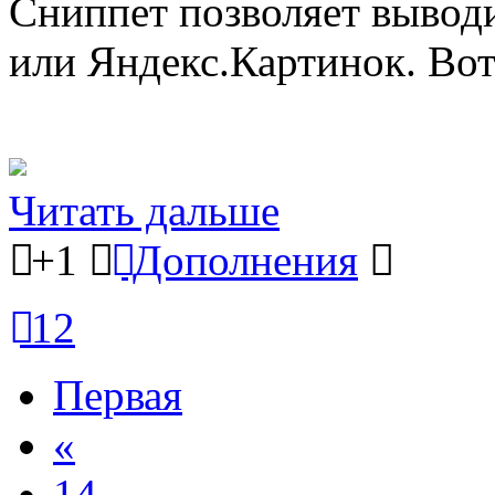
Сниппет позволяет выводи
или Яндекс.Картинок. Вот
Читать дальше
+1
Дополнения
12
Первая
«
14