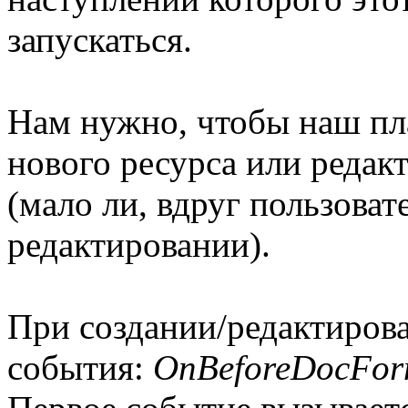
запускаться.
Нам нужно, чтобы наш пла
нового ресурса или реда
(мало ли, вдруг пользова
редактировании).
При создании/редактиров
события:
OnBeforeDocFor