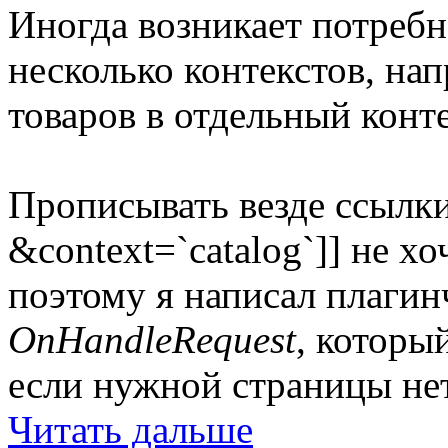
Иногда возникает потребн
несколько контекстов, на
товаров в отдельный конте
Прописывать везде ссылки
&context=`catalog`]] не хо
поэтому я написал плаги
OnHandleRequest
, которы
если нужной страницы нет
Читать дальше