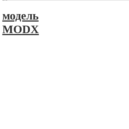
модель
MODX