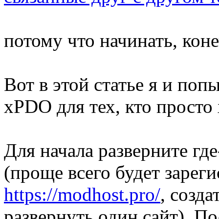
потому что начинать, коне
Вот в этой статье я и поп
xPDO для тех, кто просто 
Для начала разверните гд
(проще всего будет зареги
https://modhost.pro/
, созд
развернуть один сайт). По