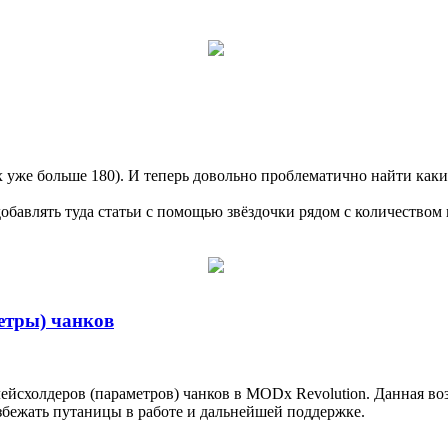
 уже больше 180). И теперь довольно проблематично найти каки
добавлять туда статьи с помощью звёздочки рядом с количеством 
етры) чанков
лейсхолдеров (параметров) чанков в MODx Revolution. Данная в
збежать путаницы в работе и дальнейшей поддержке.