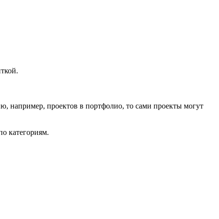
иткой.
ию, например, проектов в портфолио, то сами проекты могут
по категориям.