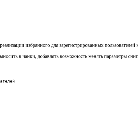
 реализации избранного для зарегистрированных пользователей н
носить в чанки, добавлять возможность менять параметры снипп
ателей
