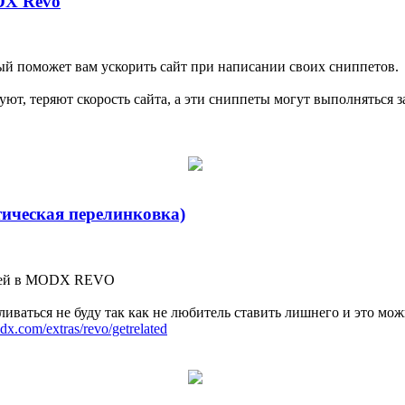
DX Revo
ый поможет вам ускорить сайт при написании своих сниппетов.
т, теряют скорость сайта, а эти сниппеты могут выполняться за 
ическая перелинковка)
писей в MODX REVO
иваться не буду так как не любитель ставить лишнего и это мож
x.com/extras/revo/getrelated