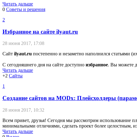
Читать дальше
0
Советы и решения
2
Избранное на сайте ilyaut.ru
28 июня 2017, 17:08
Сайт
ilyaut.ru
постепенно и незаметно наполнился статьями (их
С сегодняшнего дня на сайте доступно
избранное
. Вы можете 
Читать дальше
+2
Сайты
1
Создание сайтов на MODx: Плейсхолдеры (парам
28 июня 2017, 10:32
Всем привет, друзья! Сегодня мы рассмотрим использование п
минимальными отличиями, сделать проект более целостным, и
Читать дальше
0
Видео