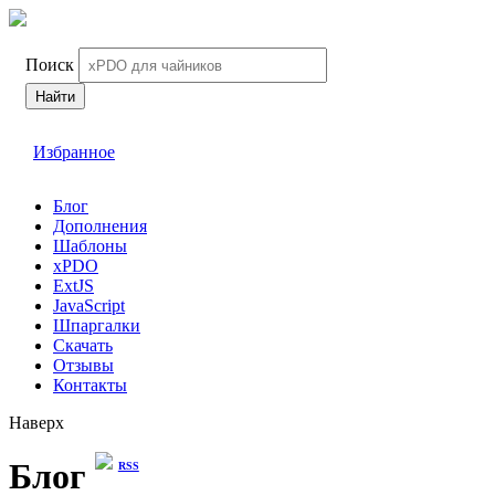
Поиск
Найти
Избранное
Блог
Дополнения
Шаблоны
xPDO
ExtJS
JavaScript
Шпаргалки
Скачать
Отзывы
Контакты
Наверх
Блог
RSS