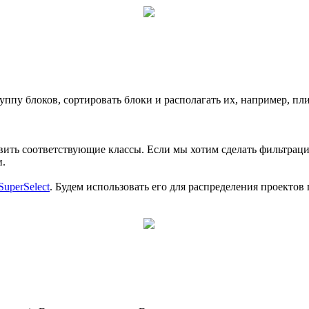
уппу блоков, сортировать блоки и располагать их, например, пл
авить соответствующие классы. Если мы хотим сделать фильтрац
и.
SuperSelect
. Будем использовать его для распределения проектов 