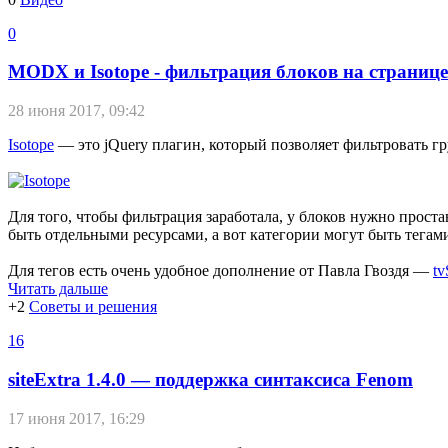
0
MODX и Isotope - фильтрация блоков на странице
28 июня 2017, 09:42
Isotope
— это jQuery плагин, который позволяет фильтровать гр
Для того, чтобы фильтрация заработала, у блоков нужно прост
быть отдельными ресурсами, а вот категории могут быть тегам
Для тегов есть очень удобное дополнение от Павла Гвоздя —
tv
Читать дальше
+2
Советы и решения
16
siteExtra 1.4.0 — поддержка синтаксиса Fenom
17 июня 2017, 16:29