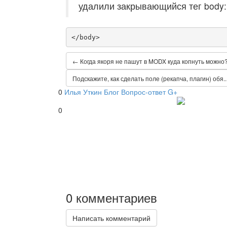
удалили закрывающийся тег body:
</body>
← Когда якоря не пашут в MODX куда копнуть можно
Подскажите, как сделать поле (рекапча, плагин) обя..
0
Илья Уткин
Блог
Вопрос-ответ
G+
0
0
комментариев
Написать комментарий