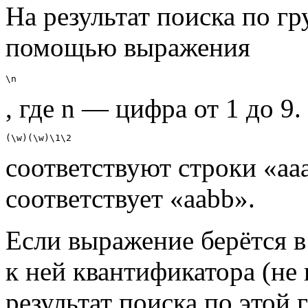
На результат поиска по г
помощью выражения
\n
, где n — цифра от 1 до 
(\w)(\w)\1\2
соответствуют строки «aaa
соответствует «aabb».
Если выражение берётся в
к ней квантификатора (не
результат поиска по этой 