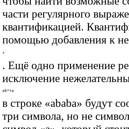
чтобы найти возможные с
части регулярного выраже
квантификацией. Квантиф
помощью добавления к не
+
. Ещё одно применение р
исключение нежелательных
ab*+a
в строке «ababa» будут со
три символа, но не символ
символ «a», который стои