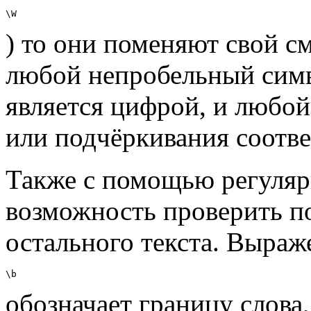
\W
) то они поменяют свой 
любой непробельный симв
является цифрой, и любо
или подчёркивания соотве
Также с помощью регуляр
возможность проверить п
остального текста. Выраж
\b
обозначает границу слова,