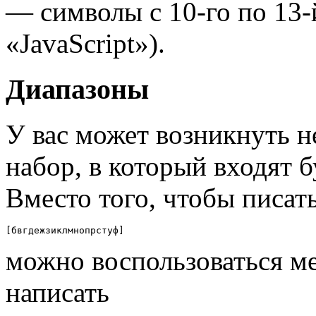
— символы c 10-го по 13-й
«JavaScript»).
Диапазоны
У вас может возникнуть 
набор, в который входят б
Вместо того, чтобы писат
[бвгдежзиклмнопрстуф]
можно воспользоваться м
написать