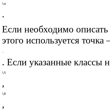
\w
.
Если необходимо описать
этого используется точка
.
. Если указанные классы н
\S
,
\D
,