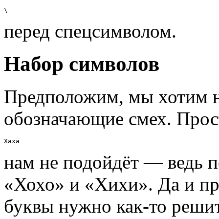
\
перед спецсимволом.
Набор символов
Предположим, мы хотим на
обозначающие смех. Прос
Хаха
нам не подойдёт — ведь п
«Хохо» и «Хихи». Да и пр
буквы нужно как-то решит