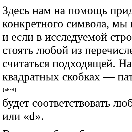
Здесь нам на помощь при
конкретного символа, мы 
и если в исследуемой стро
стоять любой из перечисл
считаться подходящей. Н
квадратных скобках — па
[abcd]
будет соответствовать люб
или «d».