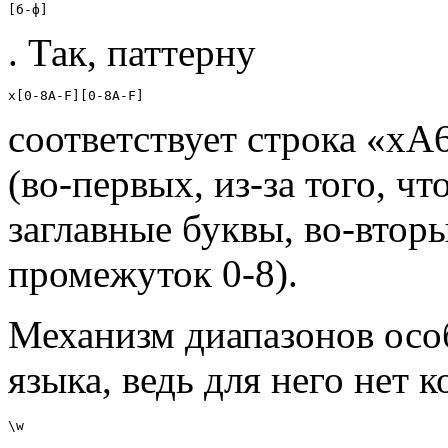
[б-ф]
. Так, паттерну
x[0-8A-F][0-8A-F]
соответствует строка «xA6
(во-первых, из-за того, чт
заглавные буквы, во-вторых
промежуток 0-8).
Механизм диапазонов особ
языка, ведь для него нет 
\w