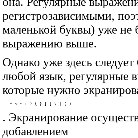
она. Регулярные выражен
регистрозависимыми, поэт
маленькой буквы) уже не 
выражению выше.
Однако уже здесь следует
любой язык, регулярные 
которые нужно экранирова
 . ^ $ * + ? { } [ ] \ | ( )
. Экранирование осущест
добавлением