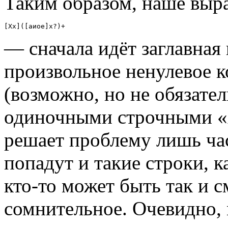
Таким образом, наше выр
[Хх]([аиое]х?)+
— сначала идёт заглавная 
произвольное ненулевое к
(возможно, но не обязате
одиночными строчными «х
решает проблему лишь ча
попадут и такие строки, 
кто-то может быть так и 
сомнительное. Очевидно,