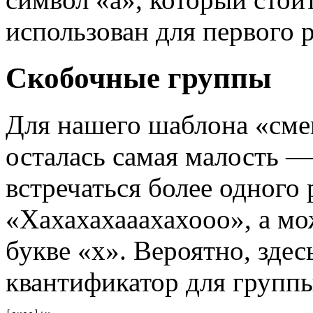
использован для первого р
Скобочные группы
Для нашего шаблона «см
осталась самая малость —
встречаться более одного 
«Хахахахааахахооо», а мож
букве «х». Вероятно, зде
квантификатор для групп