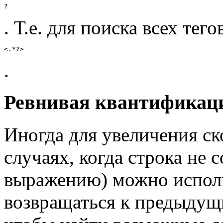
?
. Т.е. для поиска всех тег
<.*?>
.
Ревнивая квантификац
Иногда для увеличения ск
случаях, когда строка не 
выражению) можно исполь
возвращаться к предыдущи