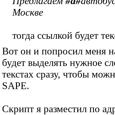
Предлагаем
#a#
автобус
Москве
тогда ссылкой будет те
Вот он и попросил меня н
будет выделять нужное сл
текстах сразу, чтобы мож
SAPE.
Скрипт я разместил по ад