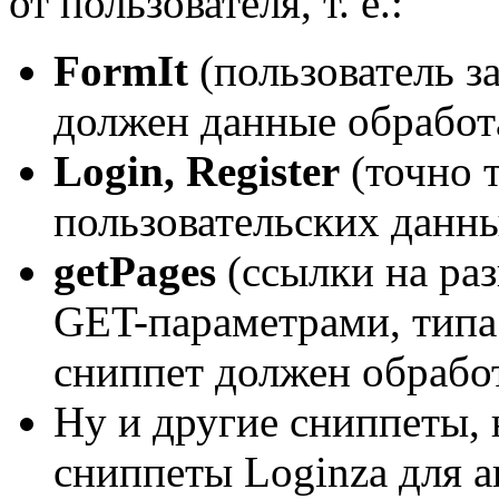
от пользователя, т. е.:
FormIt
(пользователь з
должен данные обработа
Login, Register
(точно 
пользовательских данны
getPages
(ссылки на ра
GET-параметрами, тип
сниппет должен обработ
Ну и другие сниппеты, 
сниппеты Loginza для а