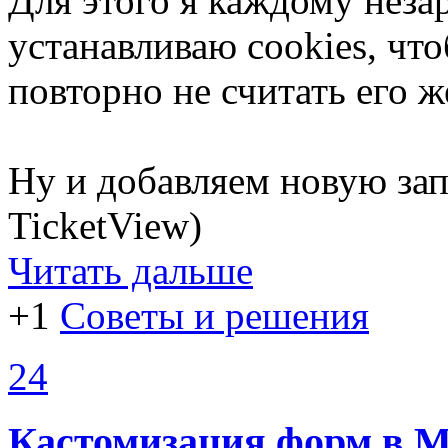
Для этого я каждому нез
устанавливаю cookies, что
повторно не считать его 
Ну и добавляем новую зап
TicketView)
Читать дальше
+1
Советы и решения
24
Кастомизация форм в M