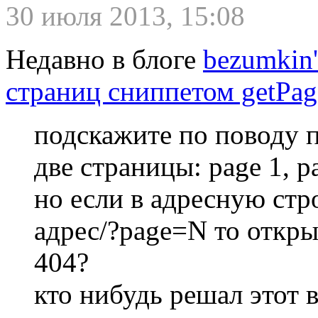
30 июля 2013, 15:08
Недавно в блоге
bezumkin'
страниц сниппетом getPag
подскажите по поводу 
две страницы: page 1, p
но если в адресную ст
адрес/?page=N то откры
404?
кто нибудь решал этот 