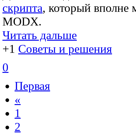
скрипта
, который вполне 
MODX.
Читать дальше
+1
Советы и решения
0
Первая
«
1
2