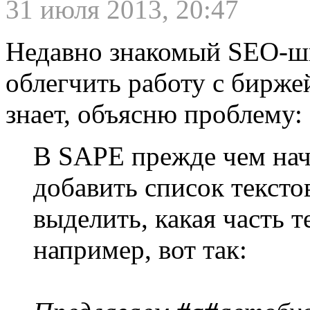
31 июля 2013, 20:47
Недавно знакомый SEO-ш
облегчить работу с бирже
знает, объясню проблему:
В SAPE прежде чем нач
добавить список тексто
выделить, какая часть т
например, вот так: