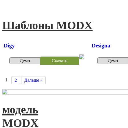
Шаблоны MODX
Digy
Designa
Демо
Скачать
Демо
1
2
Дальше »
модель
MODX