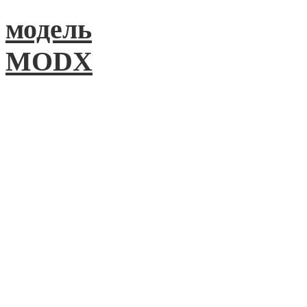
модель
MODX