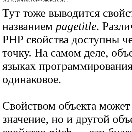
print
(
$resource
->
pagetitle
);
Тут тоже выводится свойс
названием
pagetitle
. Разл
PHP свойства доступны чер
точку. На самом деле, объ
языках программирования
одинаковое.
Свойством объекта может 
значение, но и другой об