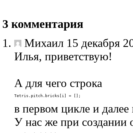
3
комментария
Михаил
15 декабря 2
Илья, приветствую!
А для чего строка
Tetris
.
pitch
.
bricks
[
i
]
=
[];
в первом цикле и далее 
У нас же при создании 