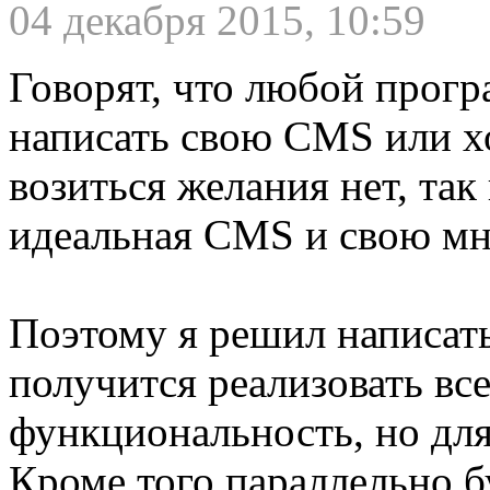
04 декабря 2015, 10:59
Говорят, что любой прогр
написать свою CMS или х
возиться желания нет, так
идеальная CMS и свою мне
Поэтому я решил написать
получится реализовать вс
функциональность, но для
Кроме того параллельно б