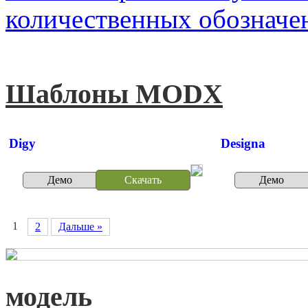
количественных обозначе
Шаблоны MODX
Digy
Designa
Демо
Скачать
Демо
1
2
Дальше »
модель