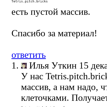
Tetris
.
pitch
.
bricks
есть пустой массив.
Спасибо за материал!
ответить
Илья Уткин
15 дек
У нас Tetris.pitch.br
массив, а нам надо, 
клеточками. Получае