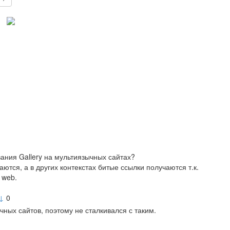
ания Gallery на мультиязычных сайтах?
тся, а в других контекстах битые ссылки получаются т.к.
 web.
↓
0
ных сайтов, поэтому не сталкивался с таким.