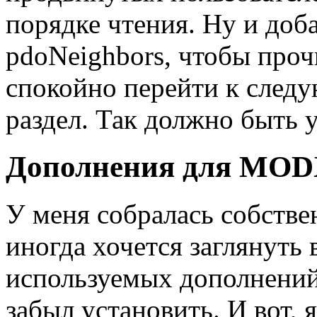
порядке чтения. Ну и доб
pdoNeighbors, чтобы про
спокойно перейти к следу
раздел. Так должно быть 
Дополнения для MO
У меня собралась собстве
иногда хочется заглянуть 
используемых дополнений,
забыл установить. И вот, 