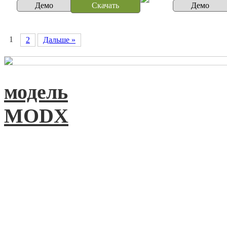
Демо
Скачать
Демо
1
2
Дальше »
модель
MODX