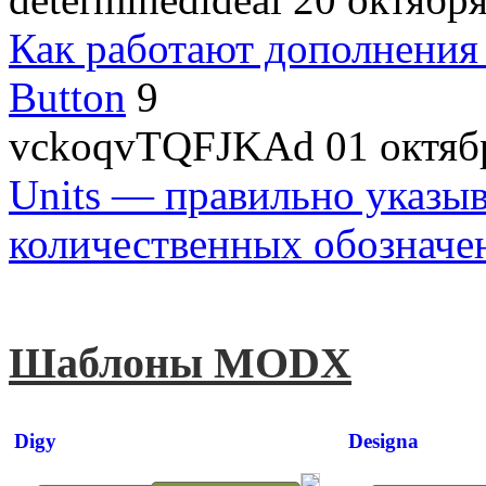
Как работают дополнения
Button
9
vckoqvTQFJKAd
01 октяб
Units — правильно указы
количественных обозначе
Шаблоны MODX
Digy
Designa