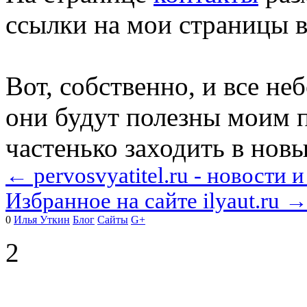
ссылки на мои страницы в
Вот, собственно, и все н
они будут полезны моим п
частенько заходить в новы
← pervosvyatitel.ru - новости 
Избранное на сайте ilyaut.ru 
0
Илья Уткин
Блог
Сайты
G+
2