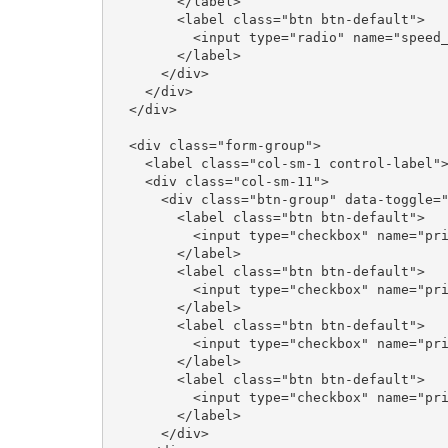
        </label>

        <label class="btn btn-default">

          <input type="radio" name="speed_
        </label>

      </div>

    </div>

  </div>

  <div class="form-group">

    <label class="col-sm-1 control-label">
    <div class="col-sm-11">

      <div class="btn-group" data-toggle="
        <label class="btn btn-default">

          <input type="checkbox" name="pri
        </label>

        <label class="btn btn-default">

          <input type="checkbox" name="pri
        </label>

        <label class="btn btn-default">

          <input type="checkbox" name="pri
        </label>

        <label class="btn btn-default">

          <input type="checkbox" name="pri
        </label>

      </div>
