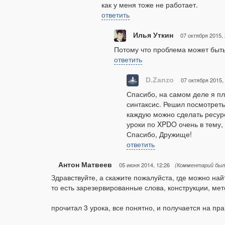
как у меня тоже не работает.
ответить
Илья Уткин
07 октября 2015, 
Потому что проблема может быть
ответить
D.Zanzo
07 октября 2015,
Спасибо, на самом деле я пло
синтаксис. Решил посмотреть
каждую можно сделать ресурс
уроки по XPDO очень в тему,
Спасибо, Дружище!
ответить
Антон Матвеев
05 июня 2014, 12:26
(Комментарий был
Здравствуйте, а скажите пожалуйста, где можно на
то есть зарезервированные слова, конструкции, мето
прочитал 3 урока, все понятно, и получается на пра