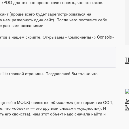
xPDO для тех, кто просто хочет понять, что это такое.
сайт (проще всего будет зарегистрироваться на
на нем развернуть один сайт). После чего поставьте себе
 с разными названиями.
тов в нашем скрипте. Открываем «Компоненты -> Console»
title главной страницы. Поздравляю! Вы только что
обще всё в MODX) являются
объектами
(это термин из ООП,
е, что «объект» — это другими словами «сущность»). И
ть его свойства), нам этот объект надо сначала найти и
.