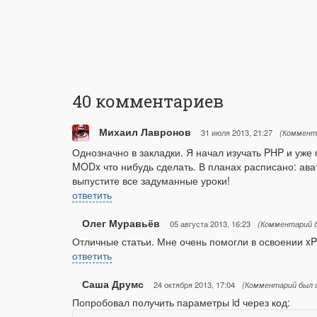
40
комментариев
Михаил Лавронов
31 июля 2013, 21:27
(Коммент
Однозначно в закладки. Я начал изучать PHP и уже
MODx что нибудь сделать. В планах расписано: ава
выпустите все задуманные уроки!
ответить
Олег Муравьёв
05 августа 2013, 16:23
(Комментарий б
Отличные статьи. Мне очень помогли в освоении xP
ответить
Саша Друмс
24 октября 2013, 17:04
(Комментарий был 
Попробовал получить параметры id через код: